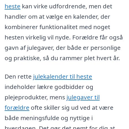
heste
kan virke udfordrende, men det
handler om at vælge en kalender, der
kombinerer funktionalitet med noget
hesten virkelig vil nyde. Forældre får også
gavn af julegaver, der både er personlige
og praktiske, så du rammer plet hvert år.
Den rette
julekalender til heste
indeholder lækre godbidder og
plejeprodukter, mens
julegaver til
forældre
ofte skiller sig ud ved at være
både meningsfulde og nyttige i
hverdagen. Det gør det nemt for dig at