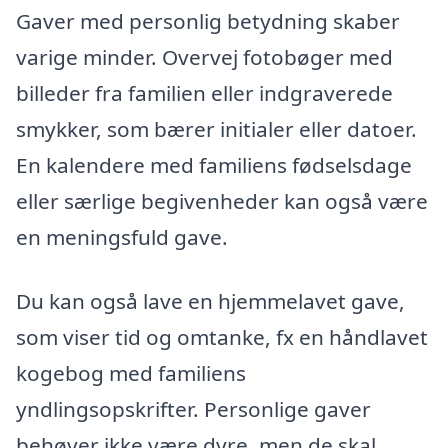
Gaver med personlig betydning skaber
varige minder. Overvej fotobøger med
billeder fra familien eller indgraverede
smykker, som bærer initialer eller datoer.
En kalendere med familiens fødselsdage
eller særlige begivenheder kan også være
en meningsfuld gave.
Du kan også lave en hjemmelavet gave,
som viser tid og omtanke, fx en håndlavet
kogebog med familiens
yndlingsopskrifter. Personlige gaver
behøver ikke være dyre, men de skal